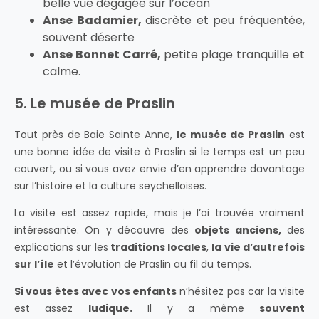
belle vue dégagée sur l’océan
Anse Badamier,
discrète et peu fréquentée,
souvent déserte
Anse Bonnet Carré,
petite plage tranquille et
calme.
5. Le musée de Praslin
Tout près de Baie Sainte Anne,
le musée de Praslin
est
une bonne idée de visite à Praslin si le temps est un peu
couvert, ou si vous avez envie d’en apprendre davantage
sur l’histoire et la culture seychelloises.
La visite est assez rapide, mais je l’ai trouvée vraiment
intéressante. On y découvre des
objets anciens,
des
explications sur les
traditions locales
,
la vie d’autrefois
sur l’île
et l’évolution de Praslin au fil du temps.
Si vous êtes avec vos enfants
n’hésitez pas car la visite
est assez
ludique.
Il y a même
souvent