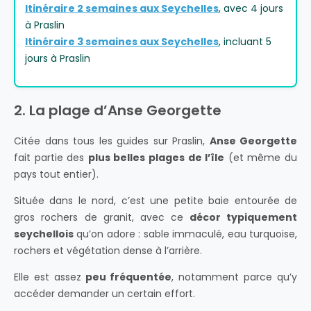
Itinéraire 2 semaines aux Seychelles
, avec 4 jours
à Praslin
Itinéraire 3 semaines aux Seychelles
, incluant 5
jours à Praslin
2. La plage d’Anse Georgette
Citée dans tous les guides sur Praslin,
Anse Georgette
fait partie des
plus belles plages de l’île
(et même du
pays tout entier).
Située dans le nord, c’est une petite baie entourée de
gros rochers de granit, avec ce
décor typiquement
seychellois
qu’on adore : sable immaculé, eau turquoise,
rochers et végétation dense à l’arrière.
Elle est assez
peu fréquentée
, notamment parce qu’y
accéder demander un certain effort.