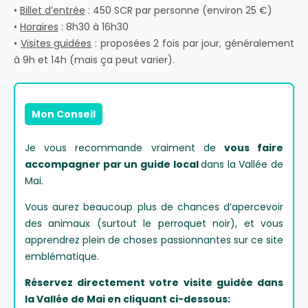
•
Billet d’entrée
: 450 SCR par personne (environ 25 €)
•
Horaires
: 8h30 à 16h30
•
Visites guidées
: proposées 2 fois par jour, généralement
à 9h et 14h (mais ça peut varier).
Mon Conseil
Je vous recommande vraiment de
vous faire
accompagner par un guide local
dans la Vallée de
Mai.
Vous aurez beaucoup plus de chances d’apercevoir
des animaux (surtout le perroquet noir), et vous
apprendrez plein de choses passionnantes sur ce site
emblématique.
Réservez directement votre visite guidée dans
la Vallée de Mai en cliquant ci-dessous: