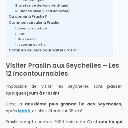
Infos pratiques :
11. La réserve de Fond Ferdinand
12. Grande Anse (Fond de l’Anse)
Où dormir à Praslin ?
Comment circuler à Praslin
1. Louer une voiture
2. Taxi
3. Bus locaux
4. Scooter ou vélo
Combien de jours pour visiter Praslin ?
Visiter Praslin aux Seychelles – Les
12 incontournables
Impossible de visiter les Seychelles sans
passer
quelques jours à Praslin!
C’est la
deuxième plus grande île des
Seychelles,
après
Mahé
, et elle
s’étend sur 38 km².
Praslin compte environ 7000 habitants. C’est
une île qui