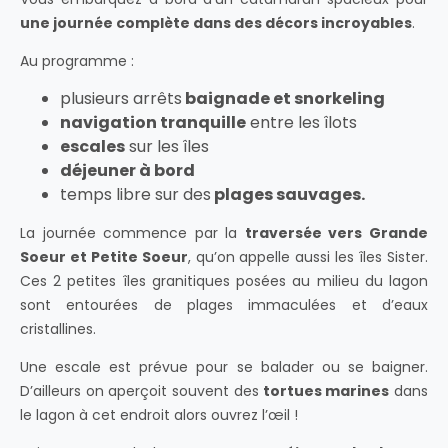
une journée complète dans des décors incroyables
.
Au programme :
plusieurs arrêts
baignade et snorkeling
navigation tranquille
entre les îlots
escales
sur les îles
déjeuner à bord
temps libre sur des
plages sauvages.
La journée commence par la
traversée vers Grande
Soeur et Petite Soeur
, qu’on appelle aussi les îles Sister.
Ces 2 petites îles granitiques posées au milieu du lagon
sont entourées de plages immaculées et d’eaux
cristallines.
Une escale est prévue pour se balader ou se baigner.
D’ailleurs on aperçoit souvent des
tortues marines
dans
le lagon à cet endroit alors ouvrez l’œil !