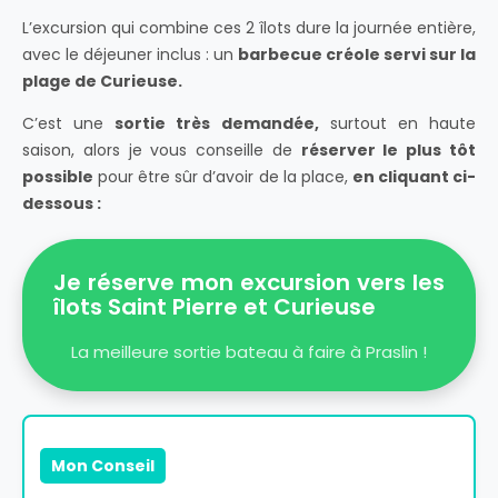
L’excursion qui combine ces 2 îlots dure la journée entière,
avec le déjeuner inclus : un
barbecue créole servi sur la
plage de Curieuse.
C’est une
sortie très demandée,
surtout en haute
saison, alors je vous conseille de
réserver le plus tôt
possible
pour être sûr d’avoir de la place,
en cliquant ci-
dessous :
Je réserve mon excursion vers les
îlots Saint Pierre et Curieuse
La meilleure sortie bateau à faire à Praslin !
Mon Conseil