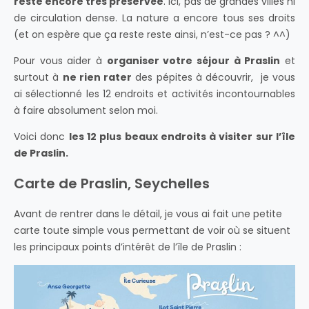
reste encore très préservée
. Ici, pas de grandes villes ni
de circulation dense. La nature a encore tous ses droits
(et on espère que ça reste reste ainsi, n’est-ce pas ? ^^)
Pour vous aider à
organiser votre séjour à Praslin
et
surtout à
ne rien rater
des pépites à découvrir, je vous
ai sélectionné les 12 endroits et activités incontournables
à faire absolument selon moi.
Voici donc
les 12 plus beaux endroits à visiter sur l’île
de Praslin.
Carte de Praslin, Seychelles
Avant de rentrer dans le détail, je vous ai fait une petite
carte toute simple vous permettant de voir où se situent
les principaux points d’intérêt de l’île de Praslin :