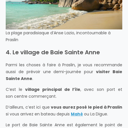
La plage paradisiaque d’Anse Lazio, incontournable à
Praslin
4. Le village de Baie Sainte Anne
Parmi les choses à faire à Praslin, je vous recommande
aussi de prévoir une demi-journée pour
visiter Baie
Sainte Anne
.
C’est le
village principal de l’île
, avec son port et
son centre commerçant.
D’ailleurs, c’est ici que
vous aurez posé le pied à Praslin
si vous arrivez en bateau depuis
Mahé
ou
La Digue
.
Le port de Baie Sainte Anne est également le point de