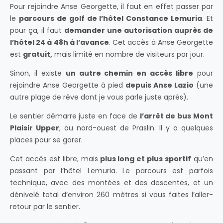
Pour rejoindre Anse Georgette, il faut en effet passer par
le
parcours de golf de l’hôtel Constance Lemuria
. Et
pour ça, il faut
demander une autorisation auprès de
l’hôtel 24 à 48h à l’avance
. Cet accès à Anse Georgette
est
gratuit,
mais limité en nombre de visiteurs par jour.
Sinon, il existe
un autre chemin en accès libre
pour
rejoindre Anse Georgette à pied
depuis Anse Lazio
(une
autre plage de rêve dont je vous parle juste après).
Le sentier démarre juste en face de
l’arrêt de bus Mont
Plaisir Upper
, au nord-ouest de Praslin. Il y a quelques
places pour se garer.
Cet accès est libre, mais
plus long et plus sportif
qu’en
passant par l’hôtel Lemuria. Le parcours est parfois
technique, avec des montées et des descentes, et un
dénivelé total d’environ 260 mètres si vous faites l’aller-
retour par le sentier.