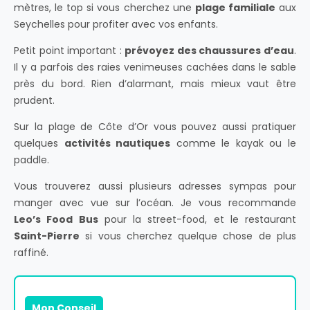
mètres, le top si vous cherchez une
plage familiale
aux
Seychelles pour profiter avec vos enfants.
Petit point important :
prévoyez des chaussures d’eau
.
Il y a parfois des raies venimeuses cachées dans le sable
près du bord. Rien d’alarmant, mais mieux vaut être
prudent.
Sur la plage de Côte d’Or vous pouvez aussi pratiquer
quelques
activités nautiques
comme le kayak ou le
paddle.
Vous trouverez aussi plusieurs adresses sympas pour
manger avec vue sur l’océan. Je vous recommande
Leo’s Food Bus
pour la street-food, et le restaurant
Saint-Pierre
si vous cherchez quelque chose de plus
raffiné.
Mon Conseil