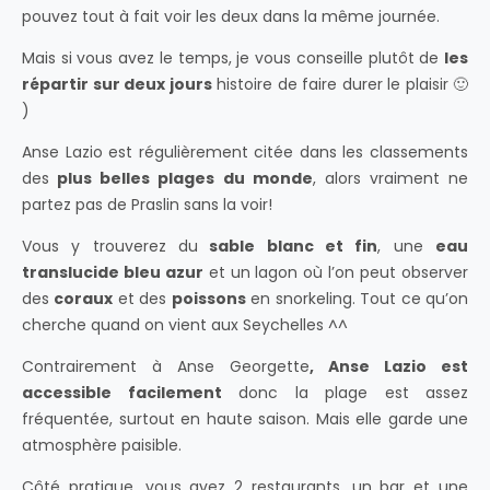
pouvez tout à fait voir les deux dans la même journée.
Mais si vous avez le temps, je vous conseille plutôt de
les
répartir sur deux jours
histoire de faire durer le plaisir 🙂
)
Anse Lazio est régulièrement citée dans les classements
des
plus belles plages du monde
, alors vraiment ne
partez pas de Praslin sans la voir!
Vous y trouverez du
sable blanc et fin
, une
eau
translucide bleu azur
et un lagon où l’on peut observer
des
coraux
et des
poissons
en snorkeling. Tout ce qu’on
cherche quand on vient aux Seychelles ^^
Contrairement à Anse Georgette
, Anse Lazio est
accessible facilement
donc la plage est assez
fréquentée, surtout en haute saison. Mais elle garde une
atmosphère paisible.
Côté pratique, vous avez 2 restaurants, un bar et une