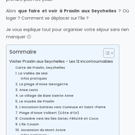
Alors
que faire et voir à Praslin aux Seychelles
? Où
loger ? Comment se déplacer sur l’île ?
Je vous explique tout pour organiser votre séjour sans rien
manquer 🙂
Sommaire
Visiter Praslin aux Seychelles – Les 12 incontournables
Carte de Praslin, Seychelles
1. La Vallée de Mai
Infos pratiques
2. La plage d’Anse Georgette
3. Anse Lazio
4. Le village de Baie Sainte Anne
5. Le musée de Praslin
6. L’excursion bateau vers Curieuse et Saint-Pierre
7. Plage d’Anse Volbert (Côte d’Or)
8. Croisière vers les îles Sister, Félicité et Coco
9. L’île Cousin
10. Ascension du Mont Azore