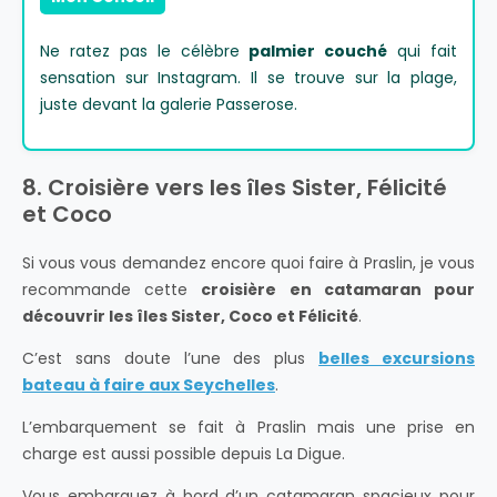
Ne ratez pas le célèbre
palmier couché
qui fait
sensation sur Instagram. Il se trouve sur la plage,
juste devant la galerie Passerose.
8. Croisière vers les îles Sister, Félicité
et Coco
Si vous vous demandez encore quoi faire à Praslin, je vous
recommande cette
croisière en catamaran pour
découvrir les îles Sister, Coco et Félicité
.
C’est sans doute l’une des plus
belles excursions
bateau à faire aux Seychelles
.
L’embarquement se fait à Praslin mais une prise en
charge est aussi possible depuis
La Digue
.
Vous embarquez à bord d’un catamaran spacieux pour