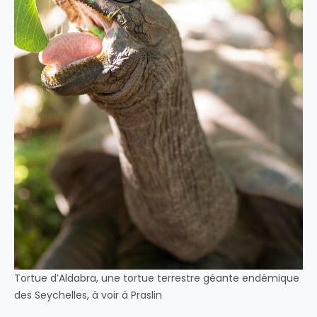
Tortue d’Aldabra, une tortue terrestre géante endémique
des Seychelles, à voir à Praslin