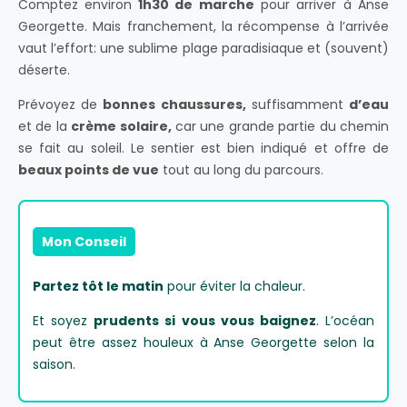
Comptez environ
1h30 de marche
pour arriver à Anse
Georgette. Mais franchement, la récompense à l’arrivée
vaut l’effort: une sublime plage paradisiaque et (souvent)
déserte.
Prévoyez de
bonnes chaussures,
suffisamment
d’eau
et de la
crème solaire,
car une grande partie du chemin
se fait au soleil. Le sentier est bien indiqué et offre de
beaux points de vue
tout au long du parcours.
Mon Conseil
Partez tôt le matin
pour éviter la chaleur.
Et soyez
prudents si vous vous baignez
. L’océan
peut être assez houleux à Anse Georgette selon la
saison.