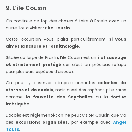
9. L’île Cousin
On continue ce top des choses à faire à Praslin avec un
autre îlot à visiter :
l’île Cousin
.
Cette excursion vous plaira particulièrement
si vous
aimez la nature et l’ornithologie.
Située au large de Praslin, l’île Cousin est un
îlot sauvage
et strictement protégé
car c’est un précieux refuge
pour plusieurs espèces d’oiseaux.
On peut y observer d’impressionnantes
colonies de
sternes et de noddis
, mais aussi des espèces plus rares
comme
la fauvette des Seychelles
ou la
tortue
imbriquée.
L’accès est réglementé : on ne peut visiter Cousin que via
des
excursions organisées,
par exemple avec
Angel
Tours
.