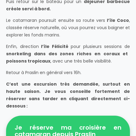
Puis retour sur le bateau pour un
déjeuner barbecue
créole servi à bord.
Le catamaran poursuit ensuite sa route vers
l’île Coco
,
classée réserve naturelle, où vous pourrez vous baigner et
explorer les fonds marins.
Enfin, direction
l’île Félicité
pour plusieurs sessions de
snorkeling dans des zones riches en coraux et
poissons tropicaux
, avec une très belle visibilité.
Retour à Praslin en général vers 16h.
C’est une excursion très demandée, surtout en
haute saison. Je vous conseille fortement de
réserver sans tarder en cliquant directement ci-
dessous :
Je réserve ma croisière en
catamaran depuis Praslin