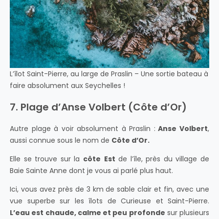
L’îlot Saint-Pierre, au large de Praslin – Une sortie bateau à
faire absolument aux Seychelles !
7. Plage d’Anse Volbert (Côte d’Or)
Autre plage à voir absolument à Praslin :
Anse Volbert
,
aussi connue sous le nom de
Côte d’Or.
Elle se trouve sur la
côte
Est
de l’île, près du village de
Baie Sainte Anne dont je vous ai parlé plus haut.
Ici, vous avez près de 3 km de sable clair et fin, avec une
vue superbe sur les îlots de
Curieuse
et Saint-Pierre.
L’eau est chaude, calme et peu profonde
sur plusieurs