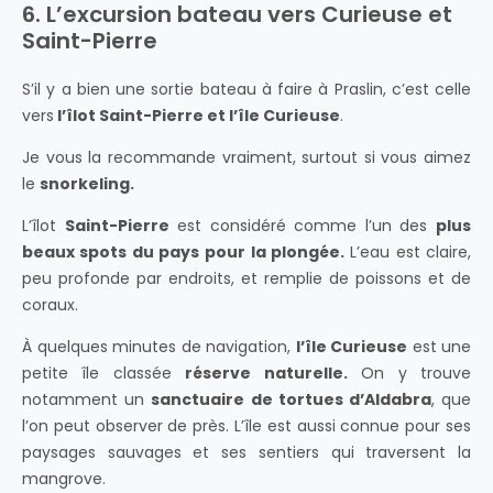
6. L’excursion bateau vers Curieuse et
Saint-Pierre
S’il y a bien une sortie bateau à faire à Praslin, c’est celle
vers
l’îlot Saint-Pierre et l’île Curieuse
.
Je vous la recommande vraiment, surtout si vous aimez
le
snorkeling.
L’îlot
Saint-Pierre
est considéré comme l’un des
plus
beaux spots du pays
pour la plongée.
L’eau est claire,
peu profonde par endroits, et remplie de poissons et de
coraux.
À quelques minutes de navigation,
l’île Curieuse
est
une
petite île classée
réserve naturelle.
On y trouve
notamment un
sanctuaire de tortues
d’Aldabra
, que
l’on peut observer de près. L’île est aussi connue pour ses
paysages sauvages et ses sentiers qui traversent la
mangrove.