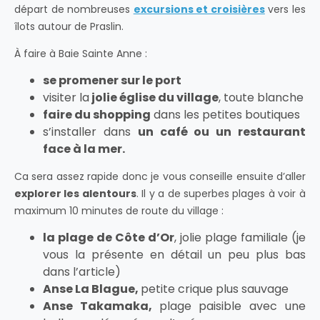
départ de nombreuses
excursions et croisières
vers les
îlots autour de Praslin.
À faire à Baie Sainte Anne :
se promener sur le port
visiter la
jolie église du village
, toute blanche
faire du shopping
dans les petites boutiques
s’installer dans
un café ou un restaurant
face à la mer.
Ca sera assez rapide donc je vous conseille ensuite d’aller
explorer les alentours
. Il y a de superbes plages à voir à
maximum 10 minutes de route du village :
la plage de Côte d’Or
, jolie plage familiale (je
vous la présente en détail un peu plus bas
dans l’article)
Anse La Blague,
petite crique plus sauvage
Anse Takamaka,
plage paisible avec une