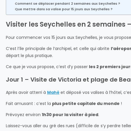
Comment se déplacer pendant 2 semaines aux Seychelles ?
Que mettre dans sa valise pour 15 jours aux Seychelles ?
Visiter les Seychelles en 2 semaines –
Pour commencer vos 15 jours aux Seychelles, je vous propos
C’est l’île principale de l’archipel, et celle qui abrite
l’aéropor
départ le plus pratique.
Ce que je vous propose, c’est d’y passer
les 2 premiers jour
Jour 1 – Visite de Victoria et plage de Be
Après avoir atterri à
Mahé
et déposé vos valises à l’hôtel, c’e
Fait amusant : c’est la
plus petite capitale du monde
!
Prévoyez environ
1h30 pour la visiter à pied
.
Laissez-vous aller au gré des rues (difficile de s’y perdre tel