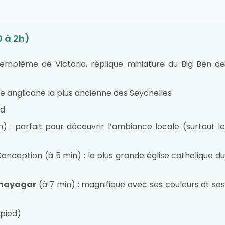
0 à 2h)
l’emblème de Victoria, réplique miniature du Big Ben de
lise anglicane la plus ancienne des Seychelles
od
) : parfait pour découvrir l’ambiance locale (surtout l
onception (à 5 min) : la plus grande église catholique du
inayagar
(à 7 min) : magnifique avec ses couleurs et se
 pied)