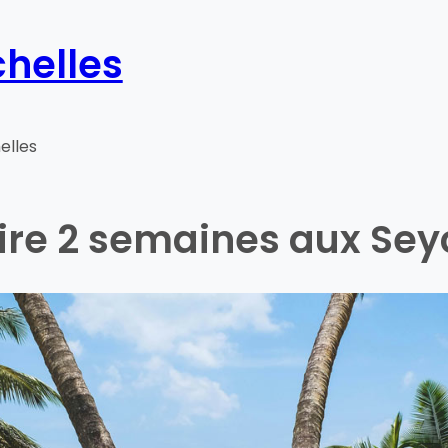
helles
elles
aire 2 semaines aux Sey