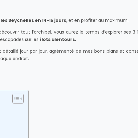
r les Seychelles en 14-15 jours,
et en profiter au maximum.
écouvrir tout l’archipel. Vous aurez le temps d’explorer ses 3 î
s escapades sur les
îlots alentours.
it détaillé jour par jour, agrémenté de mes bons plans et consei
aque endroit.