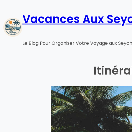
Aller
au
Vacances Aux Seyc
contenu
Le Blog Pour Organiser Votre Voyage aux Seych
Itinér